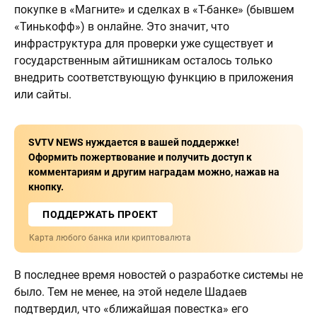
покупке в «Магните» и сделках в «Т-банке» (бывшем
«Тинькофф») в онлайне. Это значит, что
инфраструктура для проверки уже существует и
государственным айтишникам осталось только
внедрить соответствующую функцию в приложения
или сайты.
SVTV NEWS нуждается в вашей поддержке!
Оформить пожертвование и получить доступ к
комментариям и другим наградам можно, нажав на
кнопку.
ПОДДЕРЖАТЬ ПРОЕКТ
Карта любого банка или криптовалюта
В последнее время новостей о разработке системы не
было. Тем не менее, на этой неделе Шадаев
подтвердил, что «ближайшая повестка» его