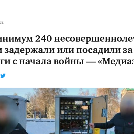
52
инимум 240 несовершенноле
и задержали или посадили за
ги с начала войны — «Медиа