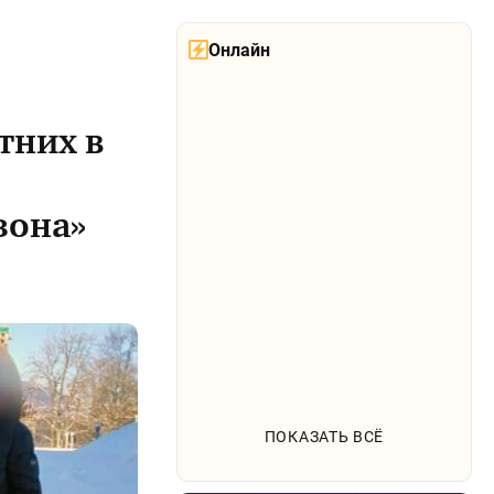
Онлайн
тних в
зона»
ПОКАЗАТЬ ВСЁ