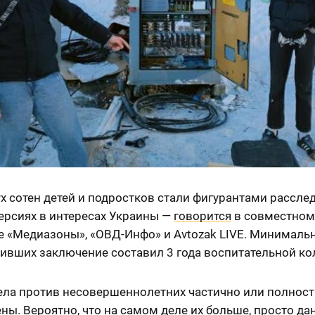
х сотен детей и подростков стали фигурантами рассле
ерсиях в интересах Украины —
говорится
в совместном
е «Медиазоны», «ОВД-Инфо» и Avtozak LIVE. Минималь
чивших заключение составил 3 года воспитательной к
ела против несовершеннолетних частично или полнос
ны. Вероятно, что на самом деле их больше, просто да