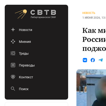
НОВОСТЬ
1 ИЮНЯ 2026, 13:
Как м
Новости
Росси
Мнения
поджо
Треды
Переводы
Контекст
Поиск