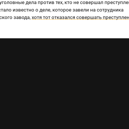
уголовные дела против тех, кто не совершал преступле
тало известно о деле, которое завели на сотрудника
ского завода,
хотя тот отказался совершать преступле