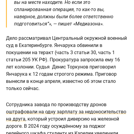
вы на месте находите. Но если это
спланированная операция, то как-то вы,
наверное, должны были более ответственно
подготовиться”», — пишет «Медиазона».
Дело рассматривал Центральный окружной военный
суд в Екатеринбурге. Янчарука обвинили в
покушении на теракт (часть 3 статьи 30, часть 1
статьи 205 УК РФ). Прокуратура запросила ему 16
лет колонии. Судья Денис Торкунов приговорил
Янчарука к 12 годам строгого режима. Приговор
вынесли в конце апреля, известно об этом стало
только сейчас.
Сотрудника завода по производству дронов
оштрафовали на одну зарплату за недоносительство
на друга
, который устроил диверсию на железной
дороге. В 2024 году осуждённому за поджог
релейного шкафа студенту
из Карелии увеличили