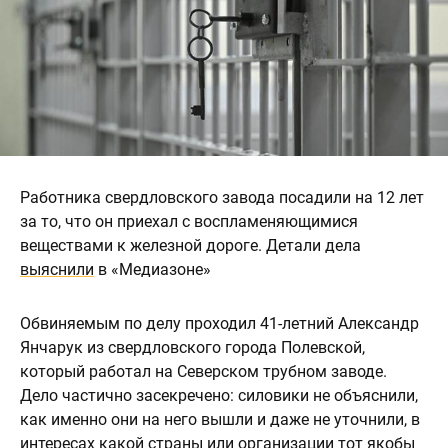
Работника свердловского завода посадили на 12 лет
за то, что он приехал с воспламеняющимися
веществами к железной дороге. Детали дела
выяснили
в «Медиазоне»
Обвиняемым по делу проходил 41-летний Александр
Янчарук из свердловского города Полевской,
который работал на Северском трубном заводе.
Дело частично засекречено: силовики не объяснили,
как именно они на него вышли и даже не уточнили, в
интересах какой страны или организации тот якобы