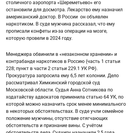
столичного аэропорта «Шереметьево» его
остановили для досмотра. Лекарство ему назначил
американский доктор. В России он объявлен
наркотиком. В суде мужчина рассказал, что ему
прописали конфеты из-за операции на мозге,
которую провели в 2024 году.
Менеджера обвинили в «незаконном хранении» и
контрабанде наркотиков в Россию (часть 1 статьи
228; пункт в части 2 статьи 229.1 УК РФ).
Прокуратура запросила ему 6,5 лет колонии. Дело
рассматривал Химкинский городской суд
Московской области. Судья Анна Сотникова по
ходатайству адвокатов применила статью 64 УК, по
которой можно назначить срок менее минимального
в некоторых обстоятельствах. В суде учли семейное
положение мужчины, отсутствие отягчающих
обстоятельств и признание вины. С учётом
обстоятельств дела, Судхиру назначили 2,5 года