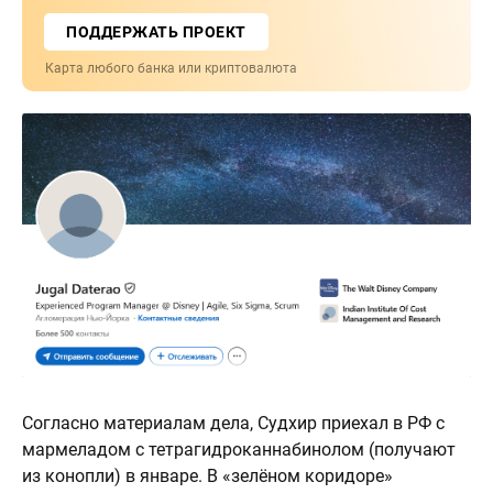
ПОДДЕРЖАТЬ ПРОЕКТ
Карта любого банка или криптовалюта
Согласно материалам дела, Судхир приехал в РФ с
мармеладом с тетрагидроканнабинолом (получают
из конопли) в январе. В «зелёном коридоре»