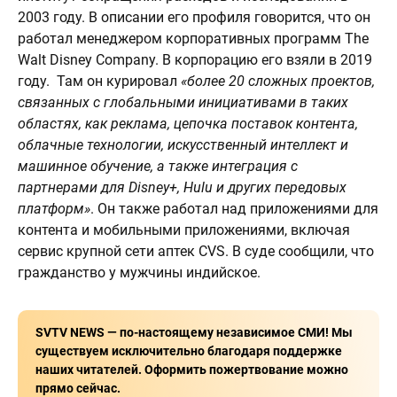
2003 году. В описании его профиля говорится, что он
работал менеджером корпоративных программ The
Walt Disney Company. В корпорацию его взяли в 2019
году. Там он курировал
«более 20 сложных проектов,
связанных с глобальными инициативами в таких
областях, как реклама, цепочка поставок контента,
облачные технологии, искусственный интеллект и
машинное обучение, а также интеграция с
партнерами для Disney+, Hulu и других передовых
платформ»
. Он также работал над приложениями для
контента и мобильными приложениями, включая
сервис крупной сети аптек CVS. В суде сообщили, что
гражданство у мужчины индийское.
SVTV NEWS — по-настоящему независимое СМИ! Мы
существуем исключительно благодаря поддержке
наших читателей. Оформить пожертвование можно
прямо сейчас.