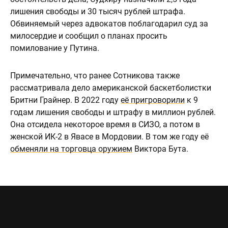
лишения свободы и 30 тысяч рублей штрафа.
Обвиняемый через адвокатов поблагодарил суд за
милосердие и сообщил о планах просить
помилование у Путина.
Примечательно, что ранее Сотникова также
рассматривала дело американской баскетболистки
Бритни Грайнер. В 2022 году
её пригроворили
к 9
годам лишения свободы и штрафу в миллион рублей.
Она отсидела некоторое время в СИЗО, а потом в
женской ИК-2 в Явасе в Мордовии. В том же году её
обменяли на торговца оружием
Виктора Бута.