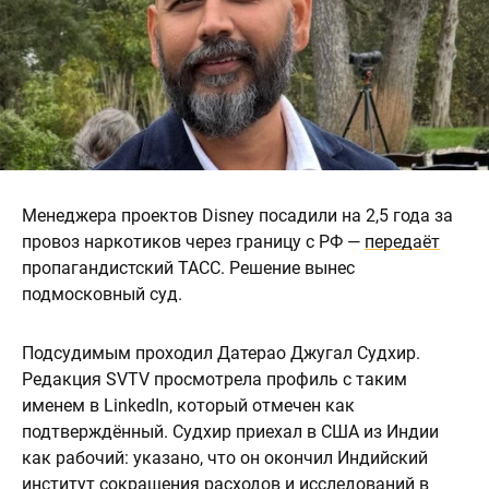
Менеджера проектов Disney посадили на 2,5 года за
провоз наркотиков через границу с РФ —
передаёт
пропагандистский ТАСС. Решение вынес
подмосковный суд.
Подсудимым проходил Датерао Джугал Судхир.
Редакция SVTV просмотрела профиль с таким
именем в LinkedIn, который отмечен как
подтверждённый. Судхир приехал в США из Индии
как рабочий: указано, что он окончил Индийский
институт сокращения расходов и исследований в