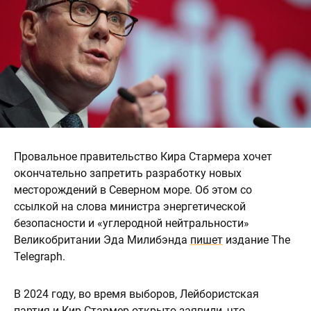
Провальное правительство Кира Стармера хочет
окончательно запретить разработку новых
месторождений в Северном море. Об этом со
ссылкой на слова министра энергетической
безопасности и «углеродной нейтральности»
Великобритании Эда Милибэнда
пишет
издание The
Telegraph.
В 2024 году, во время выборов, Лейбористская
партия и Кир Стармер открыто заявили, что