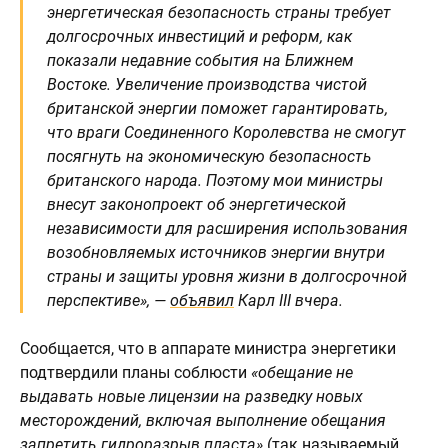
энергетическая безопасность страны требует
долгосрочных инвестиций и реформ, как
показали недавние события на Ближнем
Востоке. Увеличение производства чистой
британской энергии поможет гарантировать,
что враги Соединенного Королевства не смогут
посягнуть на экономическую безопасность
британского народа. Поэтому мои министры
внесут законопроект об энергетической
независимости для расширения использования
возобновляемых источников энергии внутри
страны и защиты уровня жизни в долгосрочной
перспективе», —
объявил
Карл III вчера.
Сообщается, что в аппарате министра энергетики
подтвердили планы соблюсти
«обещание не
выдавать новые лицензии на разведку новых
месторождений, включая выполнение обещания
запретить гидроразрыв пласта»
(так называемый