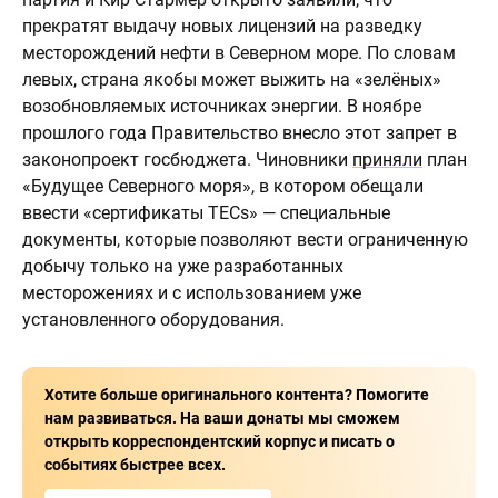
прекратят выдачу новых лицензий на разведку
месторождений нефти в Северном море. По словам
левых, страна якобы может выжить на «зелёных»
возобновляемых источниках энергии. В ноябре
прошлого года Правительство внесло этот запрет в
законопроект госбюджета. Чиновники
приняли
план
«Будущее Северного моря», в котором обещали
ввести «сертификаты TECs» — специальные
документы, которые позволяют вести ограниченную
добычу только на уже разработанных
месторожениях и с использованием уже
установленного оборудования.
Хотите больше оригинального контента? Помогите
нам развиваться. На ваши донаты мы сможем
открыть корреспондентский корпус и писать о
событиях быстрее всех.