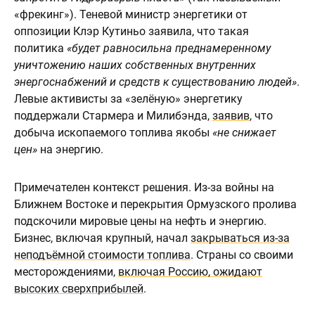
«фрекинг»). Теневой министр энергетики от
оппозиции Клэр Кутиньо заявила, что такая
политика
«будет равносильна преднамеренному
уничтожению наших собственных внутренних
энергоснабжений и средств к существованию людей»
.
Левые активисты за «зелёную» энергетику
поддержали Стармера и Милибэнда,
заявив
, что
добыча ископаемого топлива якобы
«не снижает
цен»
на энергию.
Примечателен контекст решения. Из-за войны на
Ближнем Востоке и перекрытия Ормузского пролива
подскочили мировые цены на нефть и энергию.
Бизнес, включая крупный, начал
закрываться из-за
неподъёмной стоимости топлива
. Страны со своими
месторождениями,
включая Россию, ожидают
высоких сверхприбылей
.