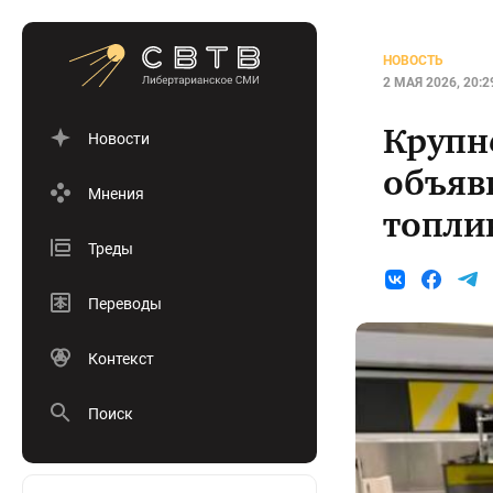
НОВОСТЬ
2 МАЯ 2026, 20:2
Крупн
Новости
объяви
Мнения
топли
Треды
Переводы
Контекст
Поиск