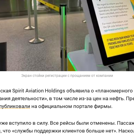
Экран стойки регистрации с прощанием от компании
кая Spirit Aviation Holdings объявила о «планомерного
ния деятельности», в том числе из-за цен на нефть. Пр
публиковали
на официальном портале фирмы.
уже вступило в силу. Все рейсы были отменены. Пасс
, что «службы поддержки клиентов больше нет». Наско