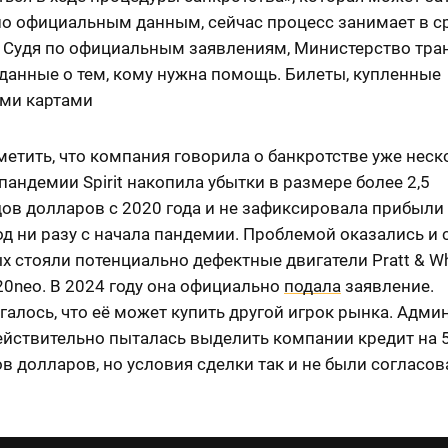
(по официальным данным, сейчас процесс занимает в с
. Судя по официальным заявлениям, Министерство тра
данные о тем, кому нужна помощь. Билеты, купленные
ми картами
етить, что компания говорила о банкротстве уже неск
пандемии Spirit накопила убытки в размере более 2,5
ов долларов с 2020 года и не зафиксировала прибыли
д ни разу с начала пандемии. Проблемой оказались и 
х стояли потенциально дефектные двигатели Pratt & Wh
20neo. В 2024 году она официально
подала
заявление.
алось, что её может купить другой игрок рынка. Адми
ействительно пыталась выделить компании кредит на 
 долларов, но условия сделки так и не были согласов