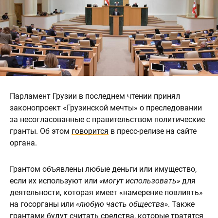
Парламент Грузии в последнем чтении принял
законопроект «Грузинской мечты» о преследовании
за несогласованные с правительством политические
гранты. Об этом
говорится
в пресс-релизе на сайте
органа.
Грантом объявлены любые деньги или имущество,
если их используют или
«могут использовать»
для
деятельности, которая имеет «намерение повлиять»
на госорганы или
«любую часть общества»
. Также
грантами будут считать средства, которые тратятся