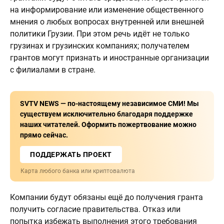
на информирование или изменение общественного
мнения о любых вопросах внутренней или внешней
политики Грузии. При этом речь идёт не только
грузинах и грузинских компаниях; получателем
грантов могут признать и иностранные организации
с филиалами в стране.
SVTV NEWS — по-настоящему независимое СМИ! Мы
существуем исключительно благодаря поддержке
наших читателей. Оформить пожертвование можно
прямо сейчас.
ПОДДЕРЖАТЬ ПРОЕКТ
Карта любого банка или криптовалюта
Компании будут обязаны ещё до получения гранта
получить согласие правительства. Отказ или
попытка избежать выполнения этого требования