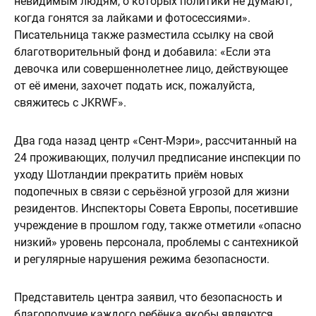
невидимым людям, о которых политики не думают,
когда гонятся за лайками и фотосессиями».
Писательница также разместила ссылку на свой
благотворительный фонд и добавила: «Если эта
девочка или совершеннолетнее лицо, действующее
от её имени, захочет подать иск, пожалуйста,
свяжитесь с JKRWF».
Два года назад центр «Сент-Мэри», рассчитанный на
24 проживающих, получил предписание инспекции по
уходу Шотландии прекратить приём новых
подопечных в связи с серьёзной угрозой для жизни
резидентов. Инспекторы Совета Европы, посетившие
учреждение в прошлом году, также отметили «опасно
низкий» уровень персонала, проблемы с сантехникой
и регулярные нарушения режима безопасности.
Представитель центра заявил, что безопасность и
благополучие каждого ребёнка якобы являются