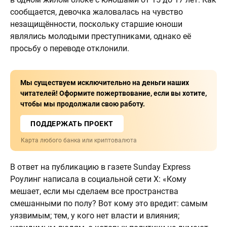
сообщается, девочка жаловалась на чувство
незащищённости, поскольку старшие юноши
являлись молодыми преступниками, однако её
просьбу о переводе отклонили.
Мы существуем исключительно на деньги наших
читателей! Оформите пожертвование, если вы хотите,
чтобы мы продолжали свою работу.
ПОДДЕРЖАТЬ ПРОЕКТ
Карта любого банка или криптовалюта
В ответ на публикацию в газете Sunday Express
Роулинг написала в социальной сети X: «Кому
мешает, если мы сделаем все пространства
смешанными по полу? Вот кому это вредит: самым
уязвимым; тем, у кого нет власти и влияния;