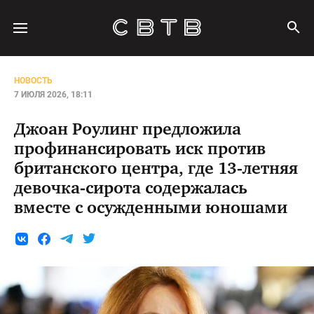
НОВОСТЬ
7 ИЮЛЯ 2026, 18:11
Джоан Роулинг предложила
профинансировать иск против
британского центра, где 13-летняя
девочка-сирота содержалась
вместе с осужденными юношами