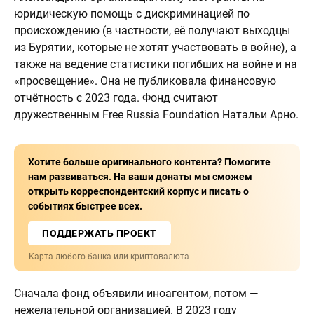
юридическую помощь с дискриминацией по
происхождению (в частности, её получают выходцы
из Бурятии, которые не хотят участвовать в войне), а
также на ведение статистики погибших на войне и на
«просвещение». Она не
публиковала
финансовую
отчётность с 2023 года. Фонд считают
дружественным Free Russia Foundation Натальи Арно.
Хотите больше оригинального контента? Помогите
нам развиваться. На ваши донаты мы сможем
открыть корреспондентский корпус и писать о
событиях быстрее всех.
ПОДДЕРЖАТЬ ПРОЕКТ
Карта любого банка или криптовалюта
Сначала фонд объявили иноагентом, потом —
нежелательной организацией. В 2023 году