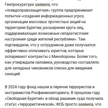
Генпрокуратура
заявила
, что
«псевдоправозащитная» группа предпринимает
попытки
«создания информационных угроз,
организации массовых протестных акций на
территории Бурятии, расширения круга лиц,
поддерживающих возможные сепаратистские
настроения среди жителей республики»
. Там
подтвердили, что у сотрудников даже получается
эффективно оплачивать юристов, которые
оспаривают контракты с Минобороны. Более того,
как утверждали силовики, руководство составляло
для западных чиновников списки для введения
санкций.
В 2024 году фонд нашли в перечне террористов и
экстремистов Росфинмониторинга. В прошлом году
«Свободная Бурятия» в обход решения суда получила
статус «террористической»; ФСБ просто
заявила
, что