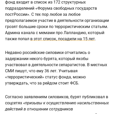
фонд входит в список из 172 структурных
подразделений «Форума свободных государств
постРоссии». С тех пор любое за любое
предполагаемое участие в деятельности организации
грозят большие сроки по террористическим статьям.
Админа канала с мемами про Лапландию, который
также попал
в этот список, посадили на 15 лет
.
Недавно российские силовики отчитались о
задержании некого бурята, который якобы
участвовал в деятельности сепаратистов. В местных
СМИ пишут, что ему 36 лет. Учитывая
«террористический» статус фонда, можно
утверждать, что за рейдом стоит ФСБ.
Согласно заявлениям силовиков, бурят публиковал в
соцсетях
«призывы к осуществлению насильственных
действий в отношении сотрудников