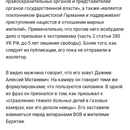
правоохранительных органов и представителей
органов государственной власти»
, а также
«является
поклонником фашистской Германии и поддерживает
преступления нацистов в отношении мирных
жителей»
. Примечательно, что против него возбудили
дело о призывах к экстремизму (часть 2 статьи 280
УК РФ, до 5 лет лишения свободы). Более того, как
следует из публикации, его пока не отправили в
изолятор.
В видео мужчина говорит, что его зовут Дажеев
Алексей Матвеевич. На камеру он говорит теми же
формулировками, что пользуются силовики. В одной
из фраз он признался в том, как призывал к
«отравлению тяжело больных детей в газовых
камерах, как это делали немцы»
. Его заставили
извиниться перед ветеранами ВОВ и жителями
Бурятии.