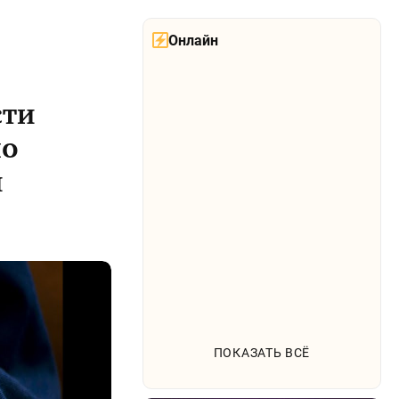
Онлайн
сти
по
и
ПОКАЗАТЬ ВСЁ