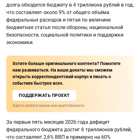
долга обходится бюджету в 4 триллиона рублей в год,
что составляет около 9% от общего объёма
федеральных расходов и пятая по величине
бюджетная статья после обороны, национальной
безопасности, социальной политики и поддержки
экономики.
Хотите больше оригинального контента? Помогите
нам развиваться. На ваши донаты мы сможем
открыть корреспондентский корпус и писать о
событиях быстрее всех.
ПОДДЕРЖАТЬ ПРОЕКТ
Карта любого банка или криптовалюта
За первые пять месяцев 2026 года дефицит
федерального бюджета достиг 6 триллионов рублей,
что составляет 2,6% ВВП и примерно на 60%