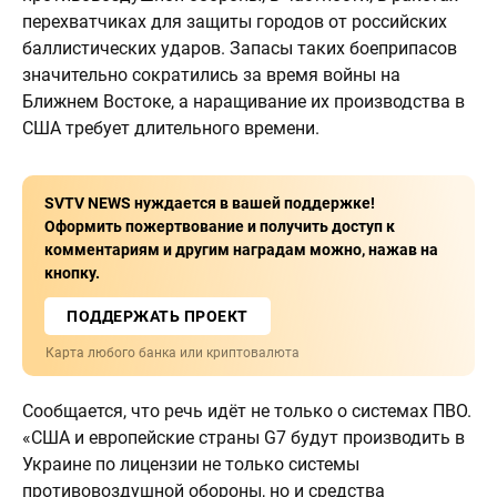
перехватчиках для защиты городов от российских
баллистических ударов. Запасы таких боеприпасов
значительно сократились за время войны на
Ближнем Востоке, а наращивание их производства в
США требует длительного времени.
SVTV NEWS нуждается в вашей поддержке!
Оформить пожертвование и получить доступ к
комментариям и другим наградам можно, нажав на
кнопку.
ПОДДЕРЖАТЬ ПРОЕКТ
Карта любого банка или криптовалюта
Сообщается, что речь идёт не только о системах ПВО.
«США и европейские страны G7 будут производить в
Украине по лицензии не только системы
противовоздушной обороны, но и средства