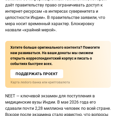
даёт правительству право ограничивать доступ к
интернет-ресурсам «в интересах суверенитета и
целостности Индии». В правительстве заявили, что
мера носит временный характер. Блокировку
назвали «крайней мерой».
Хотите больше оригинального контента? Помогите
нам развиваться. На ваши донаты мы сможем
открыть корреспондентский корпус и писать о
событиях быстрее всех.
ПОДДЕРЖАТЬ ПРОЕКТ
Карта любого банка или криптовалюта
NEET — ключевой экзамен для поступления в
медицинские вузы Индии. В мае 2026 года его
сдавали почти 2,28 миллиона человек по всей стране.
Вскоре после экзамена стало известно, что вопросы