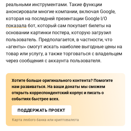
реальными инструментами. Такие функции
анонсировали многие компании, включая Google,
которая на последней презентации Google I/O
показала
бот, который сам покупает билеты на
основании картинки постера, которую загрузил
пользователь. Предполагается, в частности, что
«агенты» смогут искать наиболее выгодные цены на
товар или услугу, а также торговаться с владельцем
через сообщения с аккаунта пользователя.
Хотите больше оригинального контента? Помогите
нам развиваться. На ваши донаты мы сможем
открыть корреспондентский корпус и писать о
событиях быстрее всех.
ПОДДЕРЖАТЬ ПРОЕКТ
Карта любого банка или криптовалюта