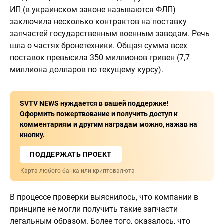
ИП (в украинском законе называются ФЛП)
заключила несколько контрактов на поставку
запчастей государственным военным заводам. Речь
шла о частях бронетехники. Общая сумма всех
поставок превысила 350 миллионов гривен (7,7
миллиона долларов по текущему курсу).
SVTV NEWS нуждается в вашей поддержке!
Оформить пожертвование и получить доступ к
комментариям и другим наградам можно, нажав на
кнопку.
ПОДДЕРЖАТЬ ПРОЕКТ
Карта любого банка или криптовалюта
В процессе проверки выяснилось, что компании в
принципе не могли получить такие запчасти
легальным образом. Более того, оказалось, что