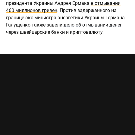
президента Украины Андрея Ермака
в отмывании
460 миллионов гривен
. Против задержанного на
границе экс-министра энергетики Украины Германа
Галущенко также завели
дело об отмывании денег
через швейцарские банки и криптовалюту
.