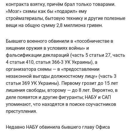
контракта взятку, причём брал только товарами.
«Мозг» схемы как бы «подарил» ему
стройматериалы, бытовую технику и другие полезные
вещи на общую сумму 2,8 миллиона гривен.
Бывшего военного обвинили в «пособничестве в
хищении оружия в условиях войны» и
фальсификации деклараций (часть 5 статьи 27, часть
4 статьи 410, статья 366-3 УК Украины), а
организатора схемы — в «предоставлении
незаконной выгоды должностному лицу» (часть 3
статьи 369 УК Украины). Первому грозит до 15 лет
лишения свободы, второму — до 8 лет. Вероятно, в
деле появятся и другие фигуранты; НАБУ и САП
упоминают, что находятся в поиске соучастников
преступления.
Недавно НАБУ обвинила бывшего главу Офиса