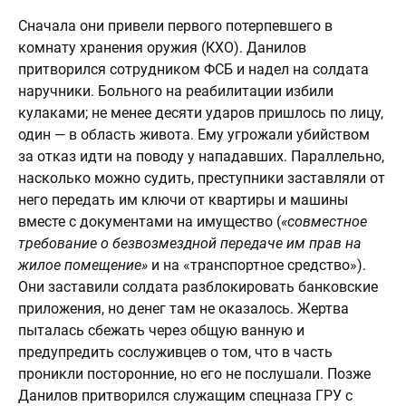
Сначала они привели первого потерпевшего в
комнату хранения оружия (КХО). Данилов
притворился сотрудником ФСБ и надел на солдата
наручники. Больного на реабилитации избили
кулаками; не менее десяти ударов пришлось по лицу,
один — в область живота. Ему угрожали убийством
за отказ идти на поводу у нападавших. Параллельно,
насколько можно судить, преступники заставляли от
него передать им ключи от квартиры и машины
вместе с документами на имущество (
«совместное
требование о безвозмездной передаче им прав на
жилое помещение»
и на «транспортное средство»).
Они заставили солдата разблокировать банковские
приложения, но денег там не оказалось. Жертва
пыталась сбежать через общую ванную и
предупредить сослуживцев о том, что в часть
проникли посторонние, но его не послушали. Позже
Данилов притворился служащим спецназа ГРУ с