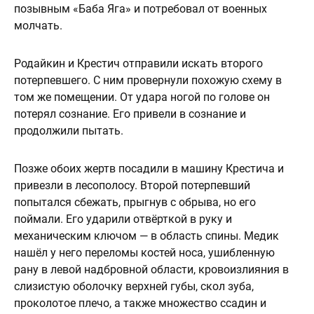
позывным «Баба Яга» и потребовал от военных
молчать.
Родайкин и Крестич отправили искать второго
потерпевшего. С ним провернули похожую схему в
том же помещении. От удара ногой по голове он
потерял сознание. Его привели в сознание и
продолжили пытать.
Позже обоих жертв посадили в машину Крестича и
привезли в лесополосу. Второй потерпевший
попытался сбежать, прыгнув с обрыва, но его
поймали. Его ударили отвёрткой в руку и
механическим ключом — в область спины. Медик
нашёл у него переломы костей носа, ушибленную
рану в левой надбровной области, кровоизлияния в
слизистую оболочку верхней губы, скол зуба,
проколотое плечо, а также множество ссадин и