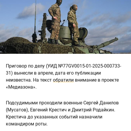
Приговор по делу (УИД №77GV0015-01-2025-000733-
31) вынесли в апреле, дата его публикации
неизвестна. На текст
обратили
внимание в проекте
«Медиазона».
Подсудимыми проходили военные Сергей Данилов
(Мусатов), Евгений Крестич и Дмитрий Родайкин.
Крестича до указанных событий назначили
командиром роты.