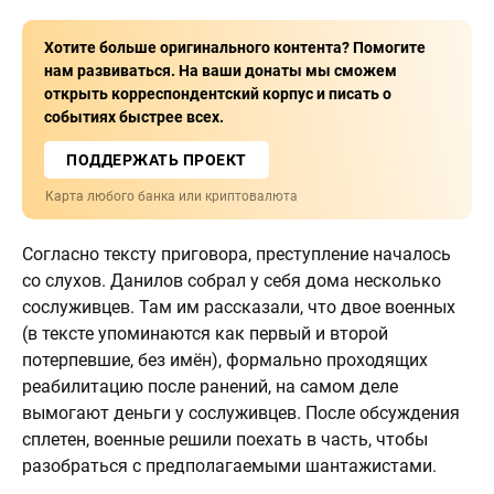
Хотите больше оригинального контента? Помогите
нам развиваться. На ваши донаты мы сможем
открыть корреспондентский корпус и писать о
событиях быстрее всех.
ПОДДЕРЖАТЬ ПРОЕКТ
Карта любого банка или криптовалюта
Согласно тексту приговора, преступление началось
со слухов. Данилов собрал у себя дома несколько
сослуживцев. Там им рассказали, что двое военных
(в тексте упоминаются как первый и второй
потерпевшие, без имён), формально проходящих
реабилитацию после ранений, на самом деле
вымогают деньги у сослуживцев. После обсуждения
сплетен, военные решили поехать в часть, чтобы
разобраться с предполагаемыми шантажистами.