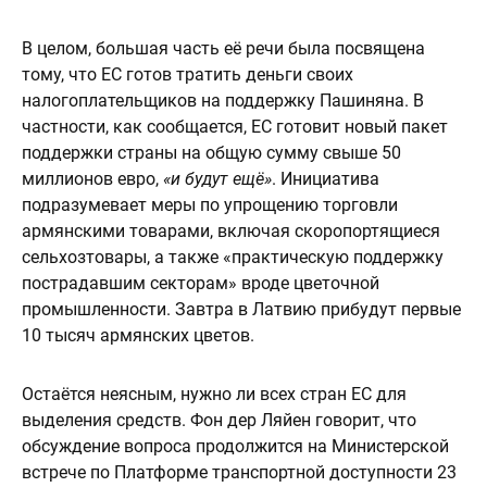
В целом, большая часть её речи была посвящена
тому, что ЕС готов тратить деньги своих
налогоплательщиков на поддержку Пашиняна. В
частности, как сообщается, ЕС готовит новый пакет
поддержки страны на общую сумму свыше 50
миллионов евро,
«и будут ещё»
. Инициатива
подразумевает меры по упрощению торговли
армянскими товарами, включая скоропортящиеся
сельхозтовары, а также «практическую поддержку
пострадавшим секторам» вроде цветочной
промышленности. Завтра в Латвию прибудут первые
10 тысяч армянских цветов.
Остаётся неясным, нужно ли всех стран ЕС для
выделения средств. Фон дер Ляйен говорит, что
обсуждение вопроса продолжится на Министерской
встрече по Платформе транспортной доступности 23