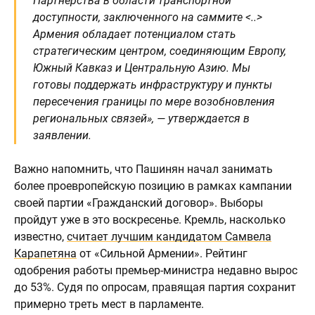
Партнерства в области транспортной
доступности, заключенного на саммите <..>
Армения обладает потенциалом стать
стратегическим центром, соединяющим Европу,
Южный Кавказ и Центральную Азию. Мы
готовы поддержать инфраструктуру и пункты
пересечения границы по мере возобновления
региональных связей», — утверждается в
заявлении.
Важно напомнить, что Пашинян начал занимать
более проевропейскую позицию в рамках кампании
своей партии «Гражданский договор». Выборы
пройдут уже в это воскресенье. Кремль, насколько
известно,
считает лучшим кандидатом Самвела
Карапетяна
от «Сильной Армении». Рейтинг
одобрения работы премьер-министра недавно вырос
до 53%. Судя по опросам, правящая партия сохранит
примерно треть мест в парламенте.