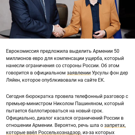
Еврокомиссия предложила выделить Армении 50
миллионов евро для компенсации ущерба, который
нанесли ограничения со стороны России. Об этом
говорится в официальном
заявлении
Урсулы фон дер
Ляйен, которое опублкивовали на сайте ЕК.
Сегодня бюрократка провела телефонный разговор с
премьер-министром Николом Пашиняном, который
пытается баллотироваться на новый срок.
Официально, диалог касался ограничений России в
отношении Армении. Вероятно, речь шла о
запретах,
которые ввёл Россельхознадзор
, из-за которых