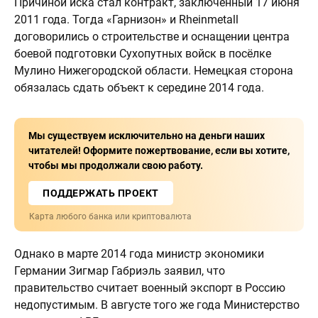
Причиной иска стал контракт, заключённый 17 июня
2011 года. Тогда «Гарнизон» и Rheinmetall
договорились о строительстве и оснащении центра
боевой подготовки Сухопутных войск в посёлке
Мулино Нижегородской области. Немецкая сторона
обязалась сдать объект к середине 2014 года.
Мы существуем исключительно на деньги наших
читателей! Оформите пожертвование, если вы хотите,
чтобы мы продолжали свою работу.
ПОДДЕРЖАТЬ ПРОЕКТ
Карта любого банка или криптовалюта
Однако в марте 2014 года министр экономики
Германии Зигмар Габриэль заявил, что
правительство считает военный экспорт в Россию
недопустимым. В августе того же года Министерство