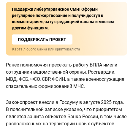
Поддержи либертарианское СМИ! Оформи
регулярное пожертвование и получи доступ к
комментариям, чату с редакцией канала и многим
другим функциям.
ПОДДЕРЖАТЬ ПРОЕКТ
Карта любого банка или криптовалюта
Ранее полномочия пресекать работу БПЛА имели
сотрудники ведомственной охраны, Росгвардии,
МВД, ФСБ, ФСО, СВР, ФСИН, а также военнослужащие
спасательных формирований МЧС.
Законопроект внесли в Госдуму в августе 2025 года.
В пояснительной записке указано, что приоритетом
является защита объектов Банка России, в том числе
расположенных на территории новых субъектов.