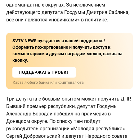
одномандатных округах. За исключением
действующего депутата Госдумы Дмитрия Саблина,
все они являются «новичками» в политике.
SVTV NEWS нуждается в вашей поддержке!
Оформить пожертвование и получить доступ к
комментариям и другим наградам можно, нажав на
кнопку.
ПОДДЕРЖАТЬ ПРОЕКТ
Карта любого банка или криптовалюта
Три депутата с боевым опытом может получить ДНР.
Бывший премьер республики, депутат Госдумы
Александр Бородай победил на праймериз в
Донецком округе. По списку там пойдут
руководитель организации «Молодая республика»
Сергей Добровольский и депутат Народного совета