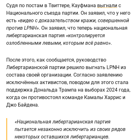
Судя по постам в Твиттере, Кауфмана
выгнали
с
Национального съезда партии. Он заявил, что у него
есть
«видео с доказательством кражи, совершенной
против LPNH»
. Он заявил, что теперь национальная
либертарианская партия
«контролируется
озлобленными левыми, которым всё равно»
.
После этого, как сообщается, руководство
Либертарианской партии решило выгнать LPNH из
состава своей организации. Согласно заявлению
исключённых активистов, поводом для этого стала
поддержка Дональда Трампа на выборах 2024 года,
когда он противостоял команде Камалы Харрис и
Джо Байдена.
«Национальная либертарианская партия
пытается незаконно исключить из своих рядов
некоторых оставшихся либертарианцев.