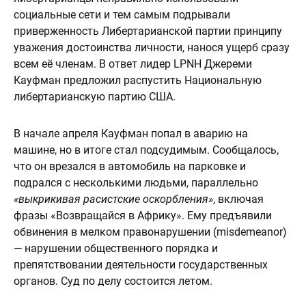
социальные сети и тем самым подрывали
приверженность Либертарианской партии принципу
уважения достоинства личности, нанося ущерб сразу
всем её членам. В ответ лидер LPNH Джереми
Кауфман предложил распустить Национальную
либертарианскую партию США.
В начале апреля Кауфман попал в аварию на
машине, но в итоге стал подсудимым. Сообщалось,
что он врезался в автомобиль на парковке и
подрался с несколькими людьми, параллельно
«выкрикивая расистские оскорбления»
, включая
фразы «Возвращайся в Африку». Ему предъявили
обвинения в мелком правонарушении (misdemeanor)
— нарушении общественного порядка и
препятствовании деятельности государственных
органов. Суд по делу состоится летом.