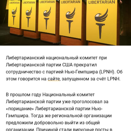
Либертарианский национальный комитет при
Либертарианской партии США прекратил
сотрудничество с партией Нью-Гемпшира (LPNH). Об
этом говорится на
сайте
, запущенном за счёт LPNH.
В прошлом году Национальный комитет
Либертарианской партии уже проголосовал за
«порицание» Либертарианской партии Нью-
Гэмпшира. Тогда же региональной организации
предложили добровольно выйти из общей
организации. Причиной стали вирусные посты в