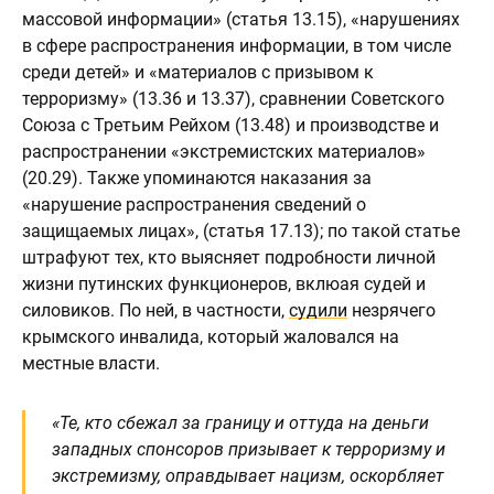
массовой информации» (статья 13.15), «нарушениях
в сфере распространения информации, в том числе
среди детей» и «материалов с призывом к
терроризму» (13.36 и 13.37), сравнении Советского
Союза с Третьим Рейхом (13.48) и производстве и
распространении «экстремистских материалов»
(20.29). Также упоминаются наказания за
«нарушение распространения сведений о
защищаемых лицах», (статья 17.13); по такой статье
штрафуют тех, кто выясняет подробности личной
жизни путинских функционеров, вклюая судей и
силовиков. По ней, в частности,
судили
незрячего
крымского инвалида, который жаловался на
местные власти.
«Те, кто сбежал за границу и оттуда на деньги
западных спонсоров призывает к терроризму и
экстремизму, оправдывает нацизм, оскорбляет