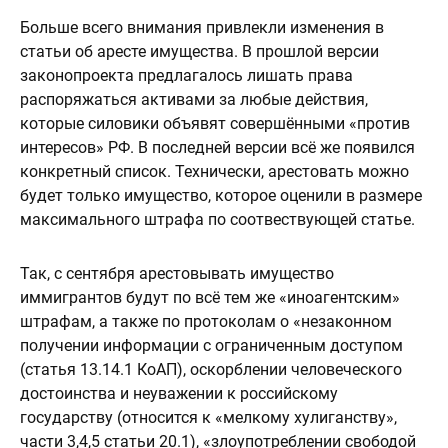
Больше всего внимания привлекли изменения в
статьи об аресте имущества. В прошлой версии
законопроекта предлагалось лишать права
распоряжаться активами за любые действия,
которые силовики объявят совершёнными «против
интересов» РФ. В последней версии всё же появился
конкретный список. Технически, арестовать можно
будет только имущество, которое оценили в размере
максимального штрафа по соотвествующей статье.
Так, с сентября арестовывать имущество
иммигрантов будут по всё тем же «иноагентским»
штрафам, а также по протоколам о «незаконном
получении информации с ограниченным доступом
(статья 13.14.1 КоАП), оскорблении человеческого
достоинства и неуважении к российскому
государству (относится к «мелкому хулиганству»,
части 3,4,5 статьи 20.1), «злоупотреблении свободой