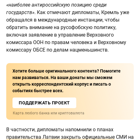
«наиболее антироссийскую позицию среди
государств»
. Как отмечают дипломаты, Кремль уже
обращался в международные инстанции, чтобы
обратить внимание на русофобскую политику,
включая заявление в управление Верховного
комиссара ООН по правам человека и Верховному
комиссару ОБСЕ по делам нацменьшинств.
Хотите больше оригинального контента? Помогите
нам развиваться. На ваши донаты мы сможем
открыть корреспондентский корпус и писать о
событиях быстрее всех.
ПОДДЕРЖАТЬ ПРОЕКТ
Карта любого банка или криптовалюта
В частности, дипломаты напомнили о планах
правительства Латвии закрыть официальные
СМИ на