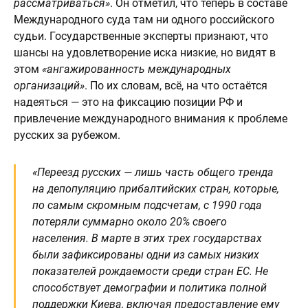
рассматриваться»
. Он отметил, что теперь в составе
Международного суда там ни одного российского
судьи. Государственные эксперты признают, что
шансы на удовлетворение иска низкие, но видят в
этом
«ангажированность международных
организаций»
. По их словам, всё, на что остаётся
надеяться — это на фиксацию позиции РФ и
привлечение международного внимания к проблеме
русских за рубежом.
«Переезд русских — лишь часть общего тренда
на депопуляцию прибалтийских стран, которые,
по самым скромным подсчетам, с 1990 года
потеряли суммарно около 20% своего
населения. В марте в этих трех государствах
были зафиксированы одни из самых низких
показателей рождаемости среди стран ЕС. Не
способствует демографии и политика полной
поддержки Киева, включая предоставление ему