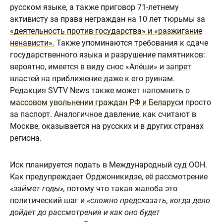
русском языке, а также приговор 71-летнему
активисту за права неграждан на 10 лет тюрьмы за
«деятельность против государства» и «разжигание
ненависти».
Также упоминаются требования к сдаче
государственного языка и разрушение памятников:
вероятно, имеется в виду снос «Алёши» и
запрет
властей на приближение даже к его руинам
.
Редакция SVTV News также может напомнить о
массовом увольнении граждан РФ и Беларуси
просто
за паспорт. Аналогичное давление, как считают в
Москве, оказывается на русских и в других странах
региона.
Иск планируется подать в Международный суд ООН.
Как предупреждает Орджоникидзе, её рассмотрение
«займет годы»,
потому что такая жалоба это
политический шаг и
«сложно предсказать, когда дело
дойдет до рассмотрения и как оно будет