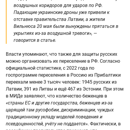
воздушных коридоров для ударов по РФ.
Падающие украинские дроны уже привели к
отставке правительства Латвии, а жители
Вильнюса 20 мая были вынуждены прятаться в
укрытиях из-за воздушной тревоги», —
говорится в статье.
Власти упоминают, что также для защиты русских
можно организовать их переселение в РФ. Согласно
официальной статистике, с 2022 года по
госпрограмме переселения в Россию из Прибалтики
переехали менее 3 тысяч человек: 1945 русских из
Латвии, 391 из Литвы и ещё 467 из Эстонии. При этом
в МИДе заявляют, что количество беженцев в
«страны ЕС и другие государства, беженцев из-за
царящей там русофобии, дискриминации, чуждых
традиционному укладу моделей поведения и
псевдоценностей, учёту не поддается»
. Фактически, в