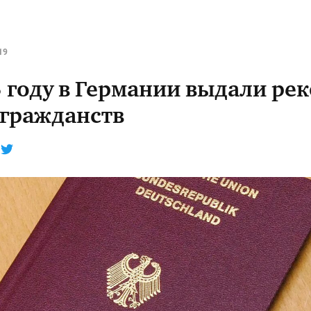
19
5 году в Германии выдали ре
 гражданств