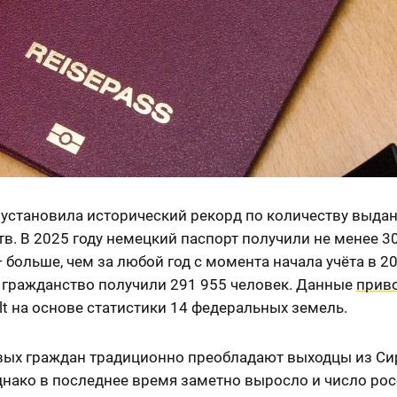
 установила исторический рекорд по количеству выда
в. В 2025 году немецкий паспорт получили не менее 3
 больше, чем за любой год с момента начала учёта в 20
у гражданство получили 291 955 человек. Данные
прив
lt на основе статистики 14 федеральных земель.
вых граждан традиционно преобладают выходцы из Си
днако в последнее время заметно выросло и число рос