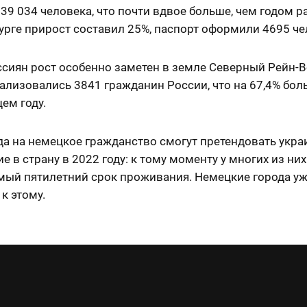
39 034 человека, что почти вдвое больше, чем годом ра
рге прирост составил 25%, паспорт оформили 4695 че
ссиян рост особенно заметен в земле Северный Рейн-В
ализовались 3841 гражданин России, что на 67,4% бол
ем году.
да на немецкое гражданство смогут претендовать укра
 в страну в 2022 году: к тому моменту у многих из них
мый пятилетний срок проживания. Немецкие города у
 к этому.