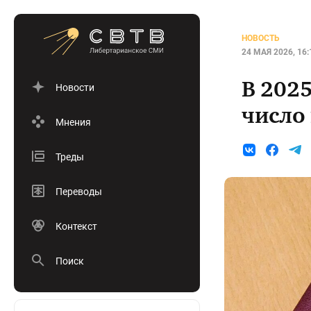
НОВОСТЬ
24 МАЯ 2026, 16:
В 202
Новости
число
Мнения
Треды
Переводы
Контекст
Поиск