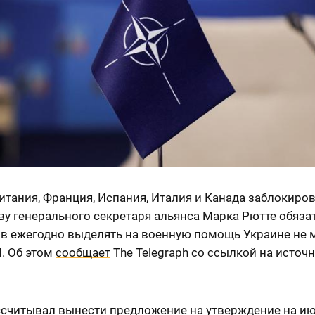
тания, Франция, Испания, Италия и Канада заблокиро
у генерального секретаря альянса Марка Рютте обяза
в ежегодно выделять на военную помощь Украине не 
. Об этом
сообщает
The Telegraph со ссылкой на источн
ссчитывал вынести предложение на утверждение на и