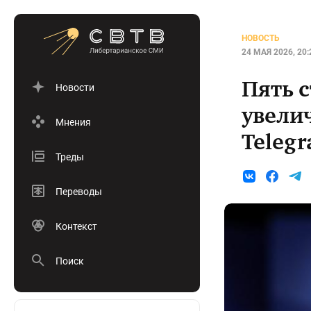
НОВОСТЬ
24 МАЯ 2026, 20:
Пять 
Новости
увели
Мнения
Telegr
Треды
Переводы
Контекст
Поиск