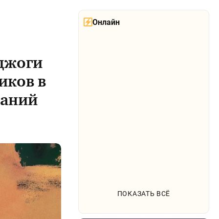
Онлайн
оджоги
иков в
заний
ПОКАЗАТЬ ВСЁ