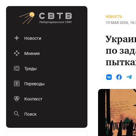
НОВОСТЬ
19 МАЯ 2026, 18:
Украи
Новости
по за
Мнения
пытка
Треды
Переводы
Контекст
Поиск