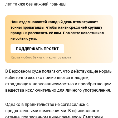
лет также без нижней границы.
Наш отдел новостей каждый день отсматривает
тонны пропаганды, чтобы найти среди неё крупицу
правды и рассказать её вам. Помогите новостникам
не сойти с ума.
ПОДДЕРЖАТЬ ПРОЕКТ
Карта любого банка или криптовалюта
В Верховном суде полагают, что действующие нормы
избыточно жёстко применяются к людям,
страдающим наркозависимостью и приобретающим
вещества исключительно для личного употребления.
Однако в правительстве не согласились с
предложенными изменениями. В официальном
отзыве, подписанном вице-премьером Дмитрием