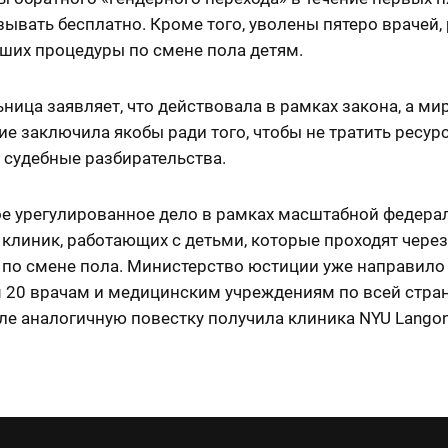
зывать бесплатно. Кроме того, уволены пятеро врачей,
ших процедуры по смене пола детям.
ница заявляет, что действовала в рамках закона, а ми
е заключила якобы ради того, чтобы не тратить ресур
 судебные разбирательства.
ое урегулированное дело в рамках масштабной федера
клиник, работающих с детьми, которые проходят через
 по смене пола. Министерство юстиции уже направило
м 20 врачам и медицинским учреждениям по всей стран
ле аналогичную повестку получила клиника NYU Langon