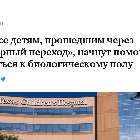
14
асе детям, прошедшим через
ерный переход», начнут помо
ться к биологическому полу