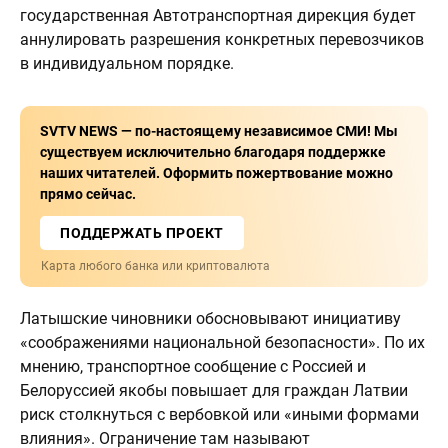
государственная Автотранспортная дирекция будет
аннулировать разрешения конкретных перевозчиков
в индивидуальном порядке.
SVTV NEWS — по-настоящему независимое СМИ! Мы
существуем исключительно благодаря поддержке
наших читателей. Оформить пожертвование можно
прямо сейчас.
ПОДДЕРЖАТЬ ПРОЕКТ
Карта любого банка или криптовалюта
Латышские чиновники обосновывают инициативу
«соображениями национальной безопасности». По их
мнению, транспортное сообщение с Россией и
Белоруссией якобы повышает для граждан Латвии
риск столкнуться с вербовкой или «иными формами
влияния». Ограничение там называют