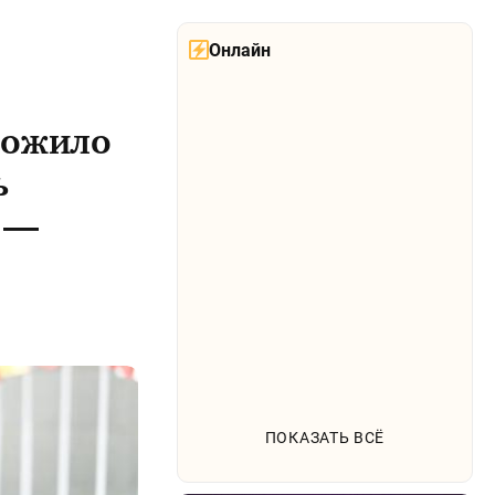
Онлайн
ложило
ь
 —
ПОКАЗАТЬ ВСЁ