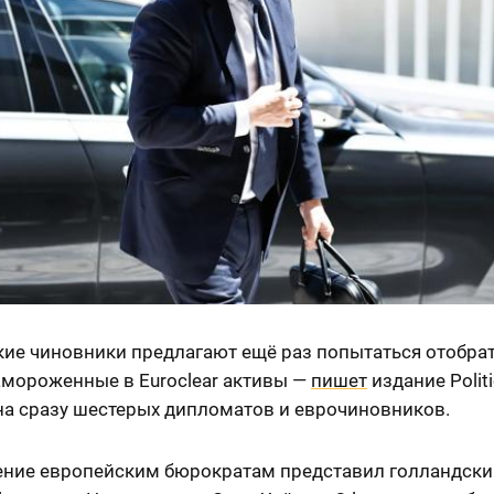
ие чиновники предлагают ещё раз попытаться отобрат
амороженные в Euroclear активы —
пишет
издание Politi
на сразу шестерых дипломатов и еврочиновников.
ние европейским бюрократам представил голландски