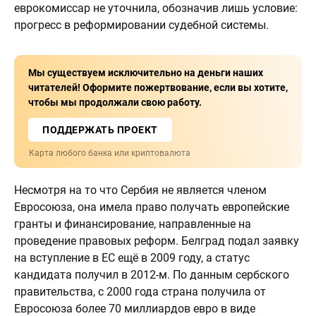
еврокомиссар не уточнила, обозначив лишь условие:
прогресс в реформировании судебной системы.
Мы существуем исключительно на деньги наших
читателей! Оформите пожертвование, если вы хотите,
чтобы мы продолжали свою работу.
ПОДДЕРЖАТЬ ПРОЕКТ
Карта любого банка или криптовалюта
Несмотря на то что Сербия не является членом
Евросоюза, она имела право получать европейские
гранты и финансирование, направленные на
проведение правовых реформ. Белград подал заявку
на вступление в ЕС ещё в 2009 году, а статус
кандидата получил в 2012-м. По данным сербского
правительства, с 2000 года страна получила от
Евросоюза более 70 миллиардов евро в виде