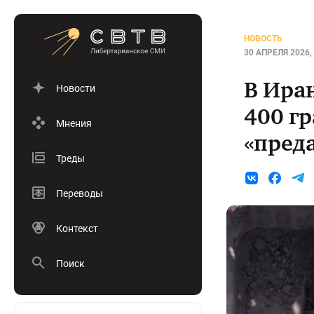
НОВОСТЬ
30 АПРЕЛЯ 2026, 
В Ира
Новости
400 гр
Мнения
«пред
Треды
Переводы
Контекст
Поиск