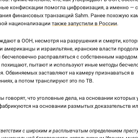
ные конфискации помогла цифровизация, а именно — 
ания финансовых транзакций Sahm. Ранее похожую к
вой национализации
также запустили в России
.
ждают в ООН, несмотря на разрушения и смерти, кото
и американцы и израильтяне, иранские власти продо
и бесчеловечно расправляться с собственным народом
 похищают, пытают и используют иные методы бесчел
я. Обвиняемых заставляют на камеру признаваться в
ниях, а потом транслируют это по ТВ.
 говорят, что уголовные дела, на основании которых
 фабрикуются на основании размытых доказательств и
тветствии с широким и расплывчатым определением прест