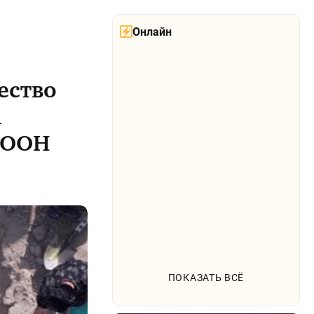
Онлайн
ество
а
 ООН
ПОКАЗАТЬ ВСЁ