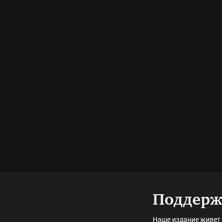
Поддерж
Наше издание живет 