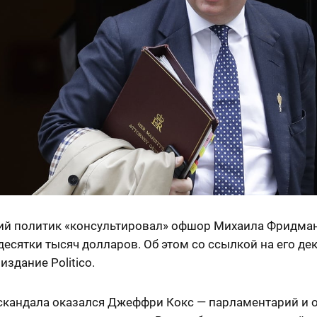
ий политик «консультировал» офшор Михаила Фридман
десятки тысяч долларов. Об этом со ссылкой на его д
издание Politico.
 скандала оказался Джеффри Кокс — парламентарий и 