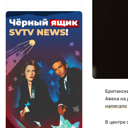
Британск
Авена на 
написало
В центре