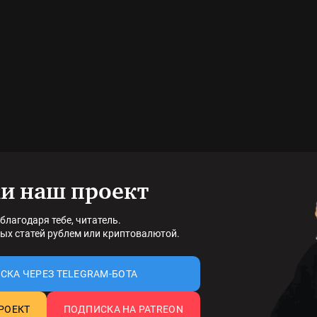
и наш проект
благодаря тебе, читатель.
ых статей рублем или криптовалютой.
СКА ЧЕРЕЗ TELEGRAM-БОТА
РОЕКТ
ПОДПИСКА НА PATREON