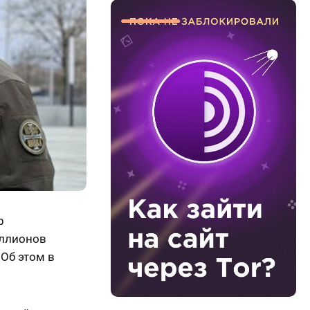
р
иллионов
 Об этом в