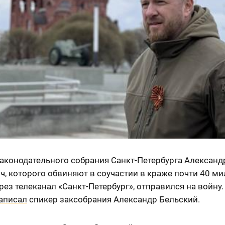
Законодательного собрания Санкт-Петербурга Александ
, которого обвиняют в соучастии в краже почти 40 м
рез телеканал «Санкт-Петербург», отправился на войну.
аписал
спикер заксобрания Александр Бельский.