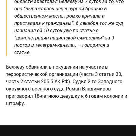
области арестовал Беляеву на 7 суток за то, что
она “выражалась нецензурной бранью в
общественном месте, громко кричала и
приставала к гражданам”. 6 декабря тот же суд
назначил ей 10 суток уже по статье о
“демонстрации нацистской символики” за 9
постов в телеграм-канале», — говорится в
статье.
Беляеву обвинили в покушении на участие в
террористической организации (часть 3 статьи 30,
часть 2 статьи 205.5 УК РФ). Судья 2-го Западного
окружного военного суда Роман Владимиров
приговорил 18-летнюю девушку к 6 годам колонии и
штрафу.