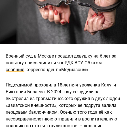
Военный суд в Москве посадил девушку на 6 лет за
попытку присоединиться к РДК ВСУ. Об этом
сообщил
корреспондент «Медиазоны».
Подсудимой проходила 18-летняя уроженка Калуги
Виктория Беляева. В 2024 году её судили за
выстрелил из травматического оружия в двух людей
«азиатской внешности», которых ее подруга залила
перцовым баллончиком. Осенью того года её как
несовершеннолетнюю отправили в воспитательную
колонию по статье о хулиганстве. Наказание