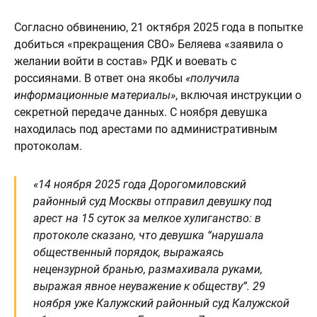
Согласно обвинению, 21 октября 2025 года в попытке
добиться «прекращения СВО» Беляева «заявила о
желании войти в состав» РДК и воевать с
россиянами. В ответ она якобы
«получила
информационные материалы»
, включая инструкции о
секретной передаче данных. С ноября девушка
находилась под арестами по административным
протоколам.
«14 ноября 2025 года Дорогомиловский
районный суд Москвы отправил девушку под
арест на 15 суток за мелкое хулиганство: в
протоколе сказано, что девушка “нарушала
общественный порядок, выражаясь
нецензурной бранью, размахивала руками,
выражая явное неуважение к обществу”. 29
ноября уже Калужский районный суд Калужской