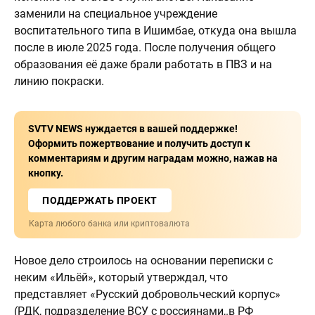
заменили на специальное учреждение
воспитательного типа в Ишимбае, откуда она вышла
после в июле 2025 года. После получения общего
образования её даже брали работать в ПВЗ и на
линию покраски.
SVTV NEWS нуждается в вашей поддержке!
Оформить пожертвование и получить доступ к
комментариям и другим наградам можно, нажав на
кнопку.
ПОДДЕРЖАТЬ ПРОЕКТ
Карта любого банка или криптовалюта
Новое дело строилось на основании переписки с
неким «Ильёй», который утверждал, что
представляет «Русский добровольческий корпус»
(РДК, подразделение ВСУ с россиянами,.в РФ