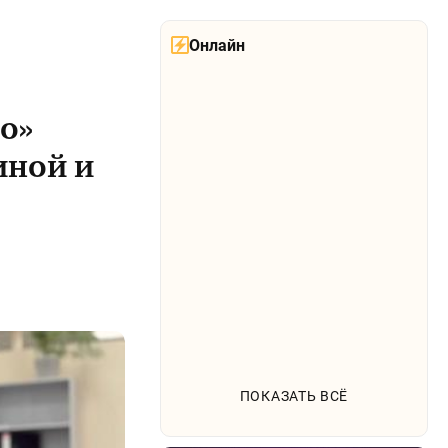
Онлайн
о»
иной и
ПОКАЗАТЬ ВСЁ