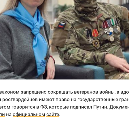
 законом запрещено сокращать ветеранов войны, а вд
и росгвардейцев имеют право на государственные гра
 этом говорится в ФЗ, которые подписал Путин. Докуме
ли
на
официальном
сайте
.