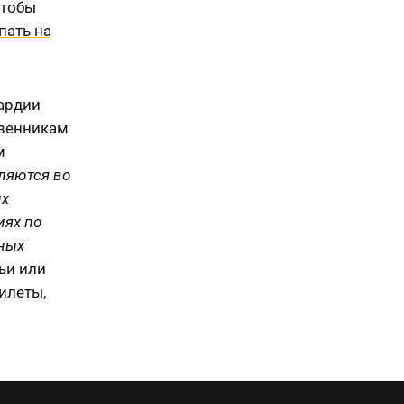
чтобы
пать на
вардии
твенникам
м
ляются во
ых
иях по
ьных
ьи или
илеты,