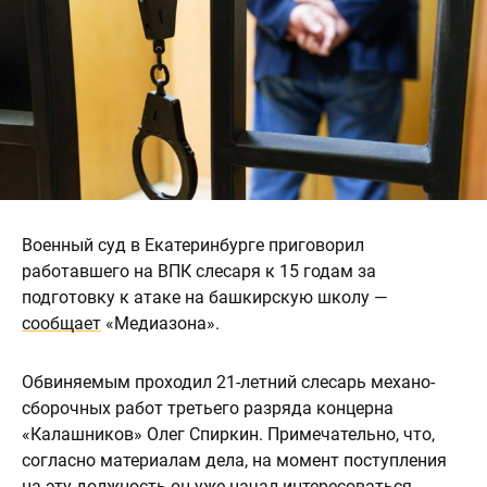
Военный суд в Екатеринбурге приговорил
работавшего на ВПК слесаря к 15 годам за
подготовку к атаке на башкирскую школу —
сообщает
«Медиазона».
Обвиняемым проходил 21-летний слесарь механо-
сборочных работ третьего разряда концерна
«Калашников» Олег Спиркин. Примечательно, что,
согласно материалам дела, на момент поступления
на эту должность он уже начал интересоваться