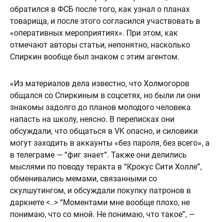
обратился в ФСБ после того, как узнал о планах
товарища, и после этого согласился участвовать в
«оперативных мероприятиях». При этом, как
отмечают авторы статьи, непонятно, насколько
Спиркин вообще был знаком с этим агентом.
«Из материалов дела известно, что Холмогоров
общался со Спиркиным в соцсетях, но были ли они
знакомы задолго до планов молодого человека
напасть на школу, неясно. В переписках они
обсуждали, что общаться в VK опасно, и силовики
могут заходить в аккаунты «без пароля, без всего», а
в телеграме — “фиг знает”. Также они делились
мыслями по поводу теракта в “Крокус Сити Холле”,
обменивались мемами, связанными со
скулшутингом, и обсуждали покупку патронов в
даркнете <..> “Моментами мне вообще плохо, не
понимаю, что со мной. Не понимаю, что такое”, —