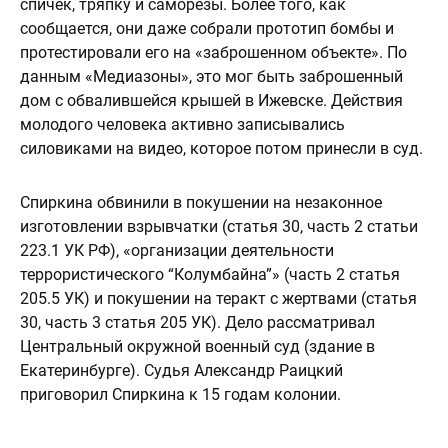
спичек, тряпку и саморезы. Более того, как
сообщается, они даже собрали прототип бомбы и
протестировали его на «заброшенном объекте». По
данным «Медиазоны», это мог быть заброшенный
дом с обвалившейся крышей в Ижевске. Действия
молодого человека активно записывались
силовиками на видео, которое потом принесли в суд.
Спиркина обвинили в покушении на незаконное
изготовлении взрывчатки (статья 30, часть 2 статьи
223.1 УК РФ), «организации деятельности
террористического “Колумбайна”» (часть 2 статья
205.5 УК) и покушении на теракт с жертвами (статья
30, часть 3 статья 205 УК). Дело рассматривал
Центральный окружной военный суд (здание в
Екатеринбурге). Судья Александр Раицкий
приговорил Спиркина к 15 годам колонии.