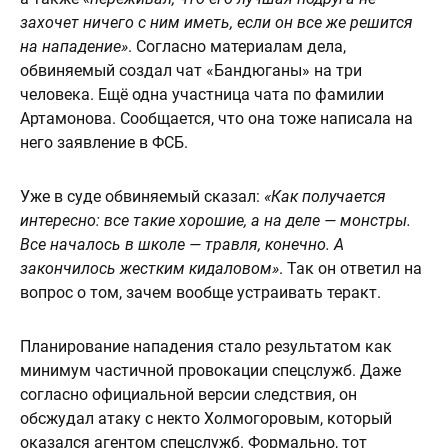
захочет ничего с ним иметь, если он все же решится
на нападение»
. Согласно материалам дела,
обвиняемый создал чат «Бандюганы» на три
человека. Ещё одна участница чата по фамилии
Артамонова. Сообщается, что она тоже написала на
него заявление в ФСБ.
Уже в суде обвиняемый сказал:
«Как получается
интересно: все такие хорошие, а на деле — монстры.
Все началось в школе — травля, конечно. А
закончилось жестким кидаловом»
. Так он ответил на
вопрос о том, зачем вообще устраивать теракт.
Планирование нападения стало результатом как
минимум частичной провокации спецслужб. Даже
согласно официальной версии следствия, он
обсжудал атаку с некто Холмогоровым, который
оказался агентом спецслужб. Формально, тот