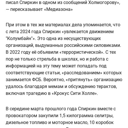
писал Спиркин в одном из сообщений Холмогорову»,
— пересказывает «Медиазона»
При этом в тех же материалах дела упоминается, что
с лета 2024 года Спиркин «увлекается движением
"Колумбайн"». Это одна из несуществующих
организаций, выдуманных российскими силовиками.
В 2022 году её объявили «террористической». С тех
пор не только стрельба в школах, но и работа с
информацией на эту тему может попадать под
соответствующие статьи, «расследованием» которых
занимается ФСБ. Вероятно, «притянуть» организацию
удалось благодаря мемам и обсуждению терактов,
включая трагедию в «Крокус Сити Холле».
В середине марта прошлого года Спиркин вместе с
провокатором закупили 1,5 килограмма селитры,
дизельное топливо и моторное масло, 10 коробок