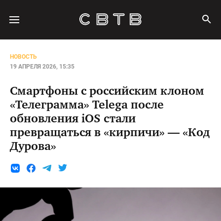
НОВОСТЬ
19 АПРЕЛЯ 2026, 15:35
Смартфоны с российским клоном
«Телеграмма» Telega после
обновления iOS стали
превращаться в «кирпичи» — «Код
Дурова»