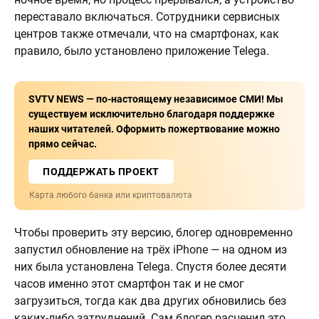
переставало включаться. Сотрудники сервисных
центров также отмечали, что на смартфонах, как
правило, было установлено приложение Telega.
SVTV NEWS — по-настоящему независимое СМИ! Мы
существуем исключительно благодаря поддержке
наших читателей. Оформить пожертвование можно
прямо сейчас.
ПОДДЕРЖАТЬ ПРОЕКТ
Карта любого банка или криптовалюта
Чтобы проверить эту версию, блогер одновременно
запустил обновление на трёх iPhone — на одном из
них была установлена Telega. Спустя более десяти
часов именно этот смартфон так и не смог
загрузиться, тогда как два других обновились без
каких-либо затруднений. Сам блогер расценил это