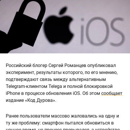
Российский блогер Сергей Романцев опубликовал
эксперимент, результаты которого, по его мнению,
подтверждают связь между альтернативным
Telegram-клиентом Telega и полной блокировкой
iPhone в процессе обновления iOS. Об этом
сообщает
издание «Код Дурова».
Ранее пользователи массово жаловались на одну и
ту же проблему: смартфон пытался обновиться в
ночное время, но процесс прерывался, а устройство