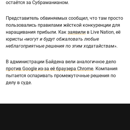
остаётся за Субраманианом.
Представитель обвиняемых сообщил, что там просто
пользовались правилами жёсткой конкуренции для
наращивания прибыли. Как
заявили
в Live Nation, её
юристы
«могут и будут обжаловать любые
неблагоприятные решения по этим ходатайствам»
.
В администрации Байдена вели аналогичное дело
против Google из-за её браузера Chrome
. Компания
пытается оспаривать промежуточные решения по
делу в суде.