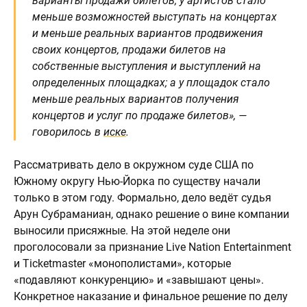
варианты продажи билетов; у артистов стало
меньше возможностей выступать на концертах
и ​​меньше реальных вариантов продвижения
своих концертов, продажи билетов на
собственные выступления и выступлений на
определенных площадках; а у площадок стало
меньше реальных вариантов получения
концертов и услуг по продаже билетов», —
говорилось в
иске
.
Рассматривать дело в окружном суде США по
Южному округу Нью-Йорка по существу начали
только в этом году. Формально, дело ведёт судья
Арун Субраманиан, однако решение о вине компании
выносили присяжные. На этой неделе они
проголосовали за признание Live Nation Entertainment
и Ticketmaster «монополистами», которые
«подавляют конкуренцию» и «завышают цены».
Конкретное наказание и финальное решение по делу