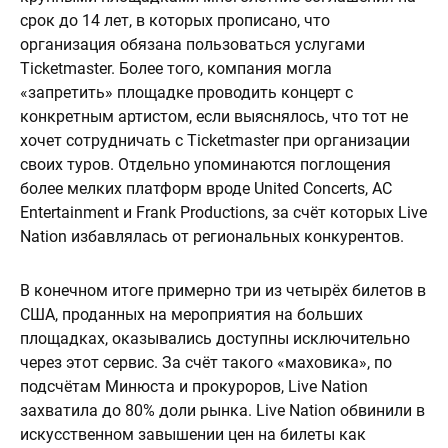
срок до 14 лет, в которых прописано, что
организация обязана пользоваться услугами
Ticketmaster. Более того, компания могла
«запретить» площадке проводить концерт с
конкретным артистом, если выяснялось, что тот не
хочет сотрудничать с Ticketmaster при организации
своих туров. Отдельно упоминаются поглощения
более мелких платформ вроде United Concerts, AC
Entertainment и Frank Productions, за счёт которых Live
Nation избавлялась от региональных конкурентов.
В конечном итоге примерно три из четырёх билетов в
США, проданных на мероприятия на больших
площадках, оказывались доступны исключительно
через этот сервис. За счёт такого «маховика», по
подсчётам Минюста и прокуроров, Live Nation
захватила до 80% доли рынка. Live Nation обвинили в
искусственном завышении цен на билеты как