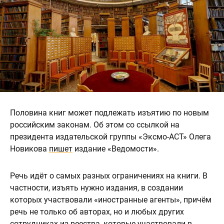
Половина книг может подлежать изъятию по новым
российским законам. Об этом со ссылкой на
президента издательской группы «Эксмо-АСТ» Олега
Новикова
пишет
издание «Ведомости».
Речь идёт о самых разных ограничениях на книги. В
частности, изъять нужно издания, в создании
которых участвовали «иностранные агенты», причём
речь не только об авторах, но и любых других
сотрудниках из реестра, которые участвовали в