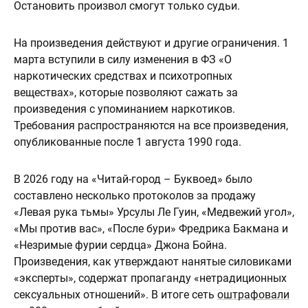
Остановить произвол смогут только судьи.
На произведения действуют и другие ограничения. 1
марта вступили в силу изменения в ФЗ «О
наркотических средствах и психотропных
веществах», которые позволяют сажать за
произведения с упоминанием наркотиков.
Требования распространяются на все произведения,
опубликованные после 1 августа 1990 года.
В 2026 году на «Читай-город – Буквоед» было
составлено несколько протоколов за продажу
«Левая рука тьмы» Урсулы Ле Гуин, «Медвежий угол»,
«Мы против вас», «После бури» Фредрика Бакмана и
«Незримые фурии сердца» Джона Бойна.
Произведения, как утверждают нанятые силовиками
«эксперты», содержат пропаганду «нетрадиционных
сексуальных отношений». В итоге сеть
оштрафовали