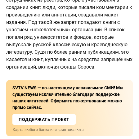
создании книг: люди, которые писали комментарии к
произведению или аннотации, создавали макет
издания. Под такой же запрет попадают книги с
участием «нежелательных» организаций. В список
попали ряд университетов и фондов, которые
выпускали русской классическую и краеведческую
литературу. Судя по более ранним публикациям, это
касается и книг, купленных на средства запрещённых
организаций, включая фонды Сороса.
SVTV NEWS — по-настоящему независимое СМИ! Мы
существуем исключительно благодаря поддержке
наших читателей. Оформить пожертвование можно
прямо сейчас.
ПОДДЕРЖАТЬ ПРОЕКТ
Карта любого банка или криптовалюта