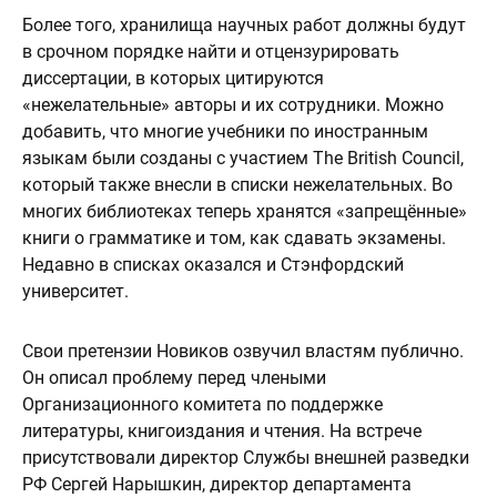
Более того, хранилища научных работ должны будут
в срочном порядке найти и отцензурировать
диссертации, в которых цитируются
«нежелательные» авторы и их сотрудники. Можно
добавить, что многие учебники по иностранным
языкам были созданы с участием The British Council,
который также внесли в списки нежелательных. Во
многих библиотеках теперь хранятся «запрещённые»
книги о грамматике и том, как сдавать экзамены.
Недавно в списках оказался и Стэнфордский
университет.
Свои претензии Новиков озвучил властям публично.
Он описал проблему перед члеными
Организационного комитета по поддержке
литературы, книгоиздания и чтения. На встрече
присутствовали директор Службы внешней разведки
РФ Сергей Нарышкин, директор департамента