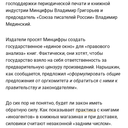
господдержки периодической печати и книжной
индустрии Минцифры Владимир Григорьев и
председатель «Союза писателей России» Владимир
Мединский.
Издатели просят Минцифры создать
государственное «единое окно» для «правового
анализа» книг. Фактически, они хотят, чтобы
государство взяло на себя ответственность за
предварительную цензуру произведений. Нарышкин,
как сообщается, предложил
«сформулировать общие
предложения от оргкомитета и обратиться с ними к
правительству и законодателям»
.
До сих пор не понятно, будет ли закон иметь
обратную силу. Как показывает
практика
с книгами
«иноагентов» в книжных магазинах и при доставке,
силовики считают незаконной «задним числом».