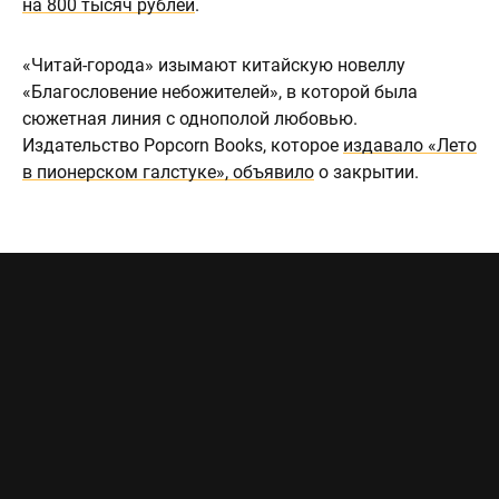
на 800 тысяч рублей
.
«Читай-города» изымают китайскую новеллу
«Благословение небожителей», в которой была
сюжетная линия с однополой любовью.
Издательство Popcorn Books, которое
издавало «Лето
в пионерском галстуке», объявило
о закрытии.