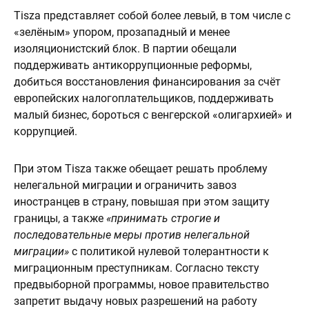
Tisza представляет собой более левый, в том числе с
«зелёным» упором, прозападный и менее
изоляционистский блок. В партии обещали
поддерживать антикоррупционные реформы,
добиться восстановления финансирования за счёт
европейских налогоплательщиков, поддерживать
малый бизнес, бороться с венгерской «олигархией» и
коррупцией.
При этом Tisza также обещает решать проблему
нелегальной миграции и ограничить завоз
иностранцев в страну, повышая при этом защиту
границы, а также
«принимать строгие и
последовательные меры против нелегальной
миграции»
с политикой нулевой толерантности к
миграционным преступникам. Согласно тексту
предвыборной программы, новое правительство
запретит выдачу новых разрешений на работу