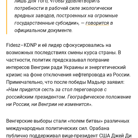
лишь для того, чтобы удовлетворить
потребности в рабочей силе экологически
вредных заводов, построенных на огромные
государственные субсидии», —
говорится
в
официальном документе.
Fidesz–KDNP и её лидер сфокусировались на
возможных последствиях смены курса страны. В
частности, политик предсказывал попрание
интересов Венгрии ради Украины и энергетический
кризис на фоне отключения нефтепровода из России.
Примечательно, что после победы Мадьяр заявил:
«Нам придется сесть за стол переговоров с
российским президентом. Географическое положение
ни России, ни Венгрии не изменится»
.
Венгерские выборы стали «полем битвы» различных
международных политических сил. Орабана
публично поддерживал вице-президент США Джей Ди