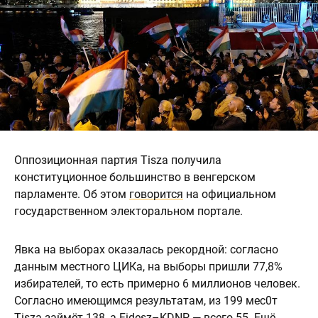
Оппозиционная партия Tisza получила
конституционное большинство в венгерском
парламенте. Об этом
говорится
на официальном
государственном электоральном портале.
Явка на выборах оказалась рекордной: согласно
данным местного ЦИКа, на выборы пришли 77,8%
избирателей, то есть примерно 6 миллионов человек.
Согласно имеющимся результатам, из 199 мес0т
Tisza займёт 138, а Fidesz–KDNP — всего 55. Ещё