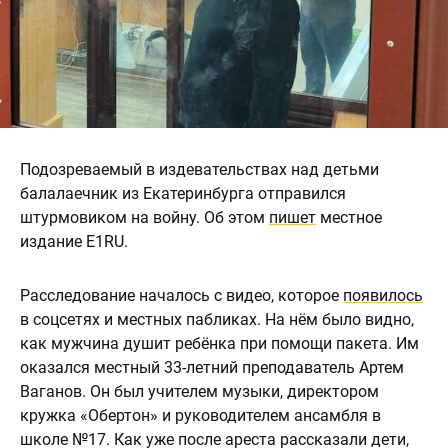
Подозреваемый в издевательствах над детьми
балалаечник из Екатеринбурга отправился
штурмовиком на войну. Об этом
пишет
местное
издание E1RU.
Расследование началось с видео, которое
появилось
в соцсетях и местных пабликах. На нём было видно,
как мужчина душит ребёнка при помощи пакета. Им
оказался местный 33-летний преподаватель Артем
Ваганов. Он был учителем музыки, директором
кружка «Обертон» и руководителем ансамбля в
школе №17. Как уже после ареста рассказали дети,