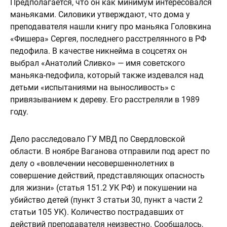
Предполагается, что он как минимум интересовался
маньяками. Силовики утверждают, что дома у
преподавателя нашли книгу про маньяка Головкина
«Фишера» Сергея, последнего расстрелянного в РФ
педофила. В качестве никнейма в соцсетях он
выбрал «Анатолий Сливко» — имя советского
маньяка-педофила, который также издевался над
детьми «испытаниями на выносливость» с
привязыванием к дереву. Его расстреляли в 1989
году.
Дело расследовало ГУ МВД по Свердловской
области. В ноябре Ваганова отправили под арест по
делу о «вовлечении несовершеннолетних в
совершение действий, представляющих опасность
для жизни» (статья 151.2 УК РФ) и покушении на
убийство детей (пункт 3 статьи 30, пункт а части 2
статьи 105 УК). Количество пострадавших от
действий преподавателя неизвестно. Сообщалось,