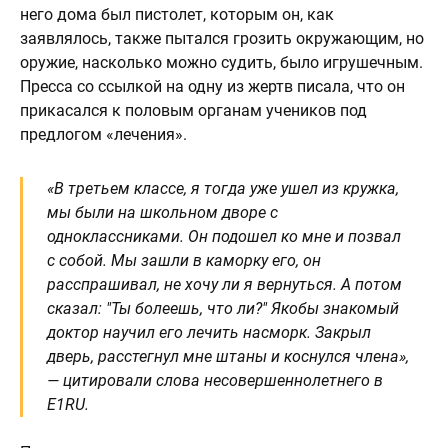
него дома был пистолет, которым он, как
заявлялось, также пытался грозить окружающим, но
оружие, насколько можно судить, было игрушечным.
Пресса со ссылкой на одну из жертв писала, что он
прикасался к половым органам учеников под
предлогом «лечения».
«В третьем классе, я тогда уже ушел из кружка,
мы были на школьном дворе с
одноклассниками. Он подошел ко мне и позвал
с собой. Мы зашли в каморку его, он
расспрашивал, не хочу ли я вернуться. А потом
сказал: "Ты болеешь, что ли?" Якобы знакомый
доктор научил его лечить насморк. Закрыл
дверь, расстегнул мне штаны и коснулся члена»,
— цитировали слова несовершеннолетнего в
E1RU.