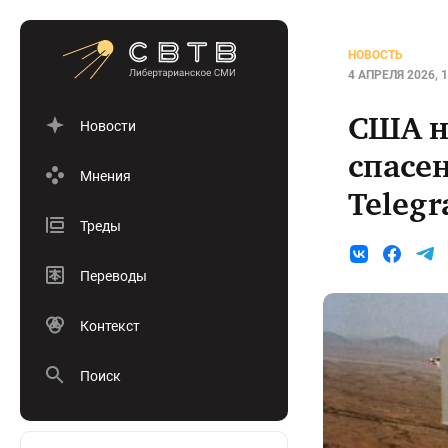
НОВОСТЬ
4 АПРЕЛЯ 2026, 1
США н
Новости
спасе
Мнения
Telegr
Треды
Переводы
Контекст
Поиск