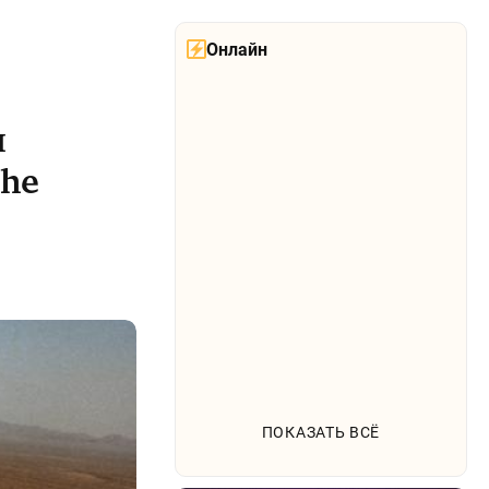
Онлайн
я
The
ПОКАЗАТЬ ВСЁ