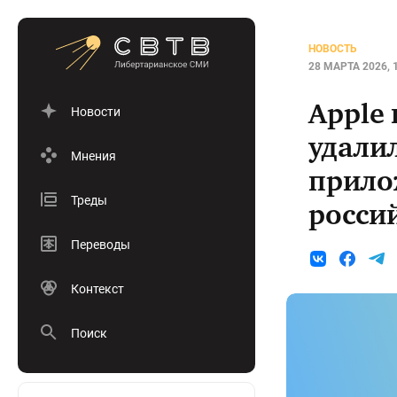
НОВОСТЬ
28 МАРТА 2026, 
Apple
Новости
удали
Мнения
прило
Треды
россий
Переводы
Контекст
Поиск