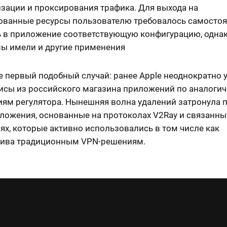
зации и проксирования трафика. Для выхода на
ованные ресурсы пользователю требовалось самостоя
ь в приложение соответствующую конфигурацию, одна
ы имели и другие применения
е первый подобный случай: ранее Apple неоднократно 
исы из российского магазина приложений по аналоги
иям регулятора. Нынешняя волна удалений затронула 
ложения, основанные на протоколах V2Ray и связанны
ях, которые активно использовались в том числе как
тива традиционным VPN-решениям.