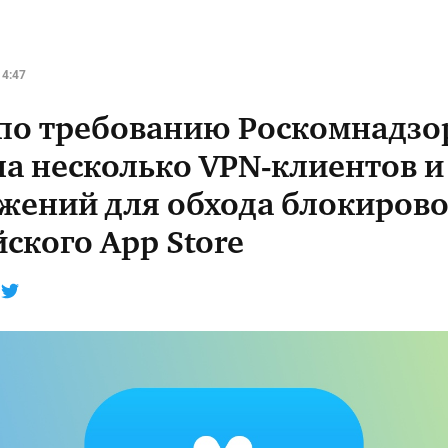
14:47
 по требованию Роскомнадзо
ла несколько VPN-клиентов и
жений для обхода блокирово
ского App Store