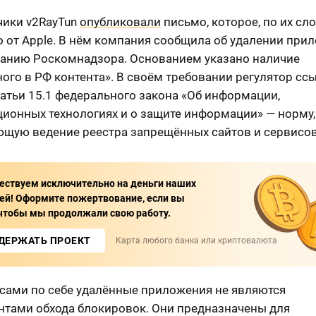
чики v2RayTun
опубликовали
письмо, которое, по их сл
о от Apple. В нём компания сообщила об удалении при
ванию Роскомнадзора. Основанием указано наличие
ого в РФ контента». В своём требовании регулятор сс
татьи 15.1 федерального закона «Об информации,
ионных технологиях и о защите информации» — норму,
ющую ведение реестра запрещённых сайтов и сервисов
ствуем исключительно на деньги наших
ей! Оформите пожертвование, если вы
 чтобы мы продолжали свою работу.
ДЕРЖАТЬ ПРОЕКТ
Карта любого банка или криптовалюта
 сами по себе удалённые приложения не являются
нтами обхода блокировок. Они предназначены для