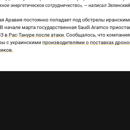
ное энергетическое сотрудничество», — написал Зеленский
ая Аравия постоянно попадает под обстрелы иранским
В начале марта государственная Saudi Aramco приост
ПЗ
в Рас-Тануре после атаки.
Сообщалось, что компания
ры с украинскими
производителями о поставках дроно
чиков.