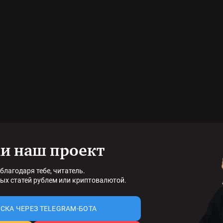
и наш проект
благодаря тебе, читатель.
ых статей рублем или криптовалютой.
СКА ЧЕРЕЗ TELEGRAM-БОТА