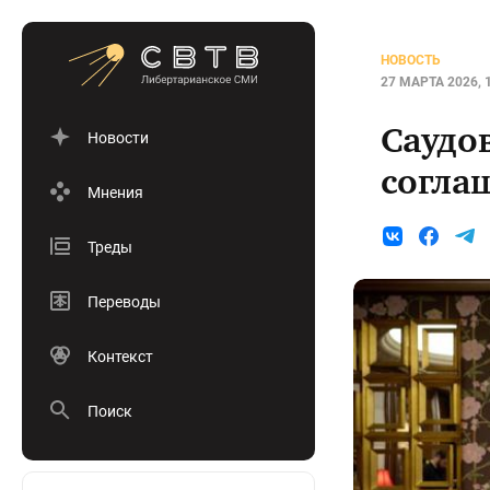
НОВОСТЬ
27 МАРТА 2026, 
Саудо
Новости
согла
Мнения
Треды
Переводы
Контекст
Поиск