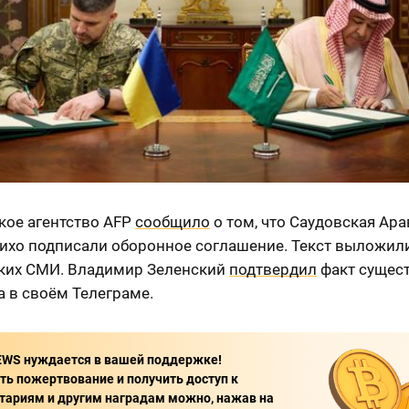
кое агентство AFP
сообщило
о том, что Саудовская Ара
тихо подписали оборонное соглашение. Текст выложил
ких СМИ. Владимир Зеленский
подтвердил
факт сущес
 в своём Телеграме.
WS нуждается в вашей поддержке!
ь пожертвование и получить доступ к
ариям и другим наградам можно, нажав на