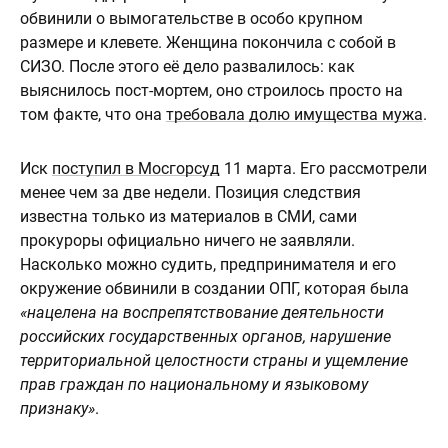
обвинили о вымогательстве в особо крупном
размере и клевете. Женщина покончила с собой в
СИЗО. После этого её дело развалилось: как
выяснилось пост-мортем, оно строилось просто на
том факте, что она
требовала долю имущества мужа
.
Иск
поступил в Мосгорсуд
11 марта. Его рассмотрели
менее чем за две недели. Позиция следствия
известна только из материалов в СМИ, сами
прокуроры официально ничего не заявляли.
Насколько можно судить, предпринимателя и его
окружение обвинили в создании ОПГ, которая была
«нацелена на воспрепятствование деятельности
российских государственных органов, нарушение
территориальной целостности страны и ущемление
прав граждан по национальному и языковому
признаку»
.