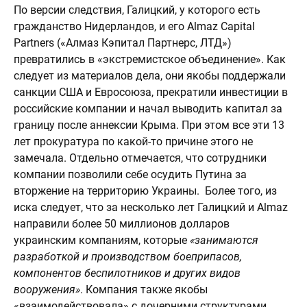
По версии следствия, Галицкий, у которого есть
гражданство Нидерландов, и его Almaz Capital
Partners («Алмаз Кэпитал Партнерс, ЛТД»)
превратились в «экстремистское объединение». Как
следует из материалов дела, они якобы поддержали
санкции США и Евросоюза, прекратили инвестиции в
российские компании и начал выводить капитал за
границу после аннексии Крыма. При этом все эти 13
лет прокуратура по какой-то причине этого не
замечала. Отдельно отмечается, что сотрудники
компании позволили себе осудить Путина за
вторжение на территорию Украины. Более того, из
иска следует, что за несколько лет Галицкий и Almaz
направили более 50 миллионов долларов
украинским компаниям, которые
«занимаются
разработкой и производством боеприпасов,
компонентов беспилотников и других видов
вооружения»
. Компания также якобы
«взаимодействовала» с дочерними структурами