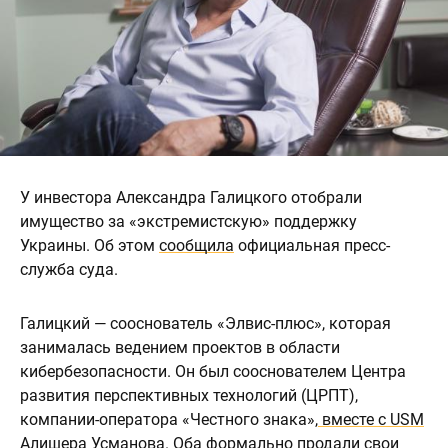
У инвестора Александра Галицкого отобрали
имущество за «экстремистскую» поддержку
Украины. Об этом
сообщила
официальная пресс-
служба суда.
Галицкий — сооснователь «Элвис-плюс», которая
занималась ведением проектов в области
кибербезопасности. Он был сооснователем Центра
развития перспективных технологий (ЦРПТ),
компании-оператора «Честного знака»,
вместе с USM
Алишера Усманова
. Оба формально продали свои