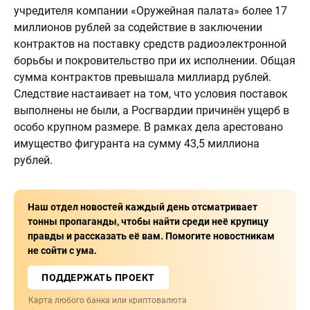
учредителя компании «Оружейная палата» более 17
миллионов рублей за содействие в заключении
контрактов на поставку средств радиоэлектронной
борьбы и покровительство при их исполнении. Общая
сумма контрактов превышала миллиард рублей.
Следствие настаивает на том, что условия поставок
выполнены не были, а Росгвардии причинён ущерб в
особо крупном размере. В рамках дела арестовано
имущество фигуранта на сумму 43,5 миллиона
рублей.
Наш отдел новостей каждый день отсматривает
тонны пропаганды, чтобы найти среди неё крупицу
правды и рассказать её вам. Помогите новостникам
не сойти с ума.
ПОДДЕРЖАТЬ ПРОЕКТ
Карта любого банка или криптовалюта