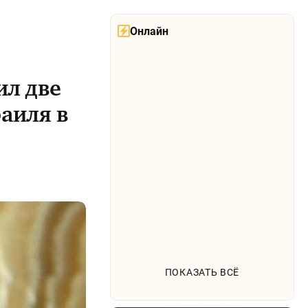
Онлайн
ил две
аиля в
ПОКАЗАТЬ ВСЁ