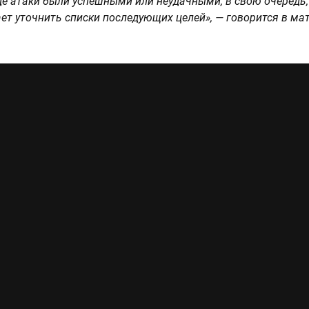
где атаки были успешными или неудачными, в свою очередь,
ет уточнить списки последующих целей», — говорится в ма