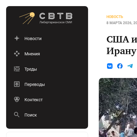
НОВОСТЬ
8 МАРТА 2026, 2
США и
Новости
Ирану
Мнения
Треды
Переводы
Контекст
Поиск