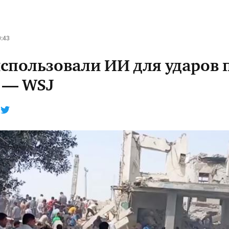
0:43
спользовали ИИ для ударов 
 — WSJ