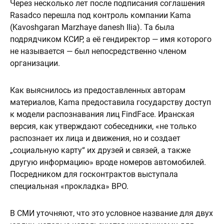
Через несколько лет после подписания соглашения
Rasadco перешла под контроль компании Kama
(Kavoshgaran Marzhaye danesh Ilia). Та была
подрядчиком КСИР, а её гендиректор — имя которого
не называется — был непосредственно членом
организации.
Как выяснилось из предоставленных авторам
материалов, Kama предоставила государству доступ
к модели распознавания лиц FindFace. Иранская
версия, как утверждают собеседники, «не только
распознает их лица и движения, но и создает
„социальную карту“ их друзей и связей, а также
другую информацию» вроде номеров автомобилей.
Посредником для госконтрактов выступала
специальная «прокладка» BPO.
В СМИ уточняют, что это условное название для двух