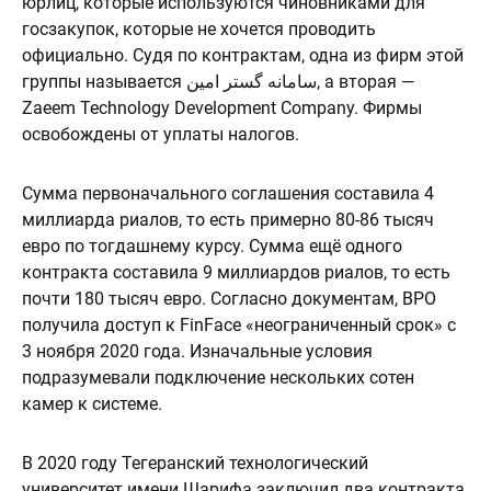
юрлиц, которые используются чиновниками для
госзакупок, которые не хочется проводить
официально. Судя по контрактам, одна из фирм этой
группы называется سامانه گستر امین, а вторая —
Zaeem Technology Development Company. Фирмы
освобождены от уплаты налогов.
Сумма первоначального соглашения составила 4
миллиарда риалов, то есть примерно 80-86 тысяч
евро по тогдашнему курсу. Сумма ещё одного
контракта составила 9 миллиардов риалов, то есть
почти 180 тысяч евро. Согласно документам, BPO
получила доступ к FinFace «неограниченный срок» c
3 ноября 2020 года. Изначальные условия
подразумевали подключение нескольких сотен
камер к системе.
В 2020 году Тегеранский технологический
университет имени Шарифа заключил два контракта